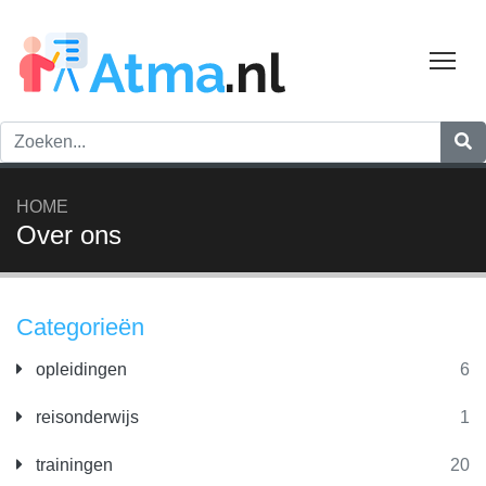
Tog
HOME
Over ons
Categorieën
opleidingen
6
reisonderwijs
1
trainingen
20