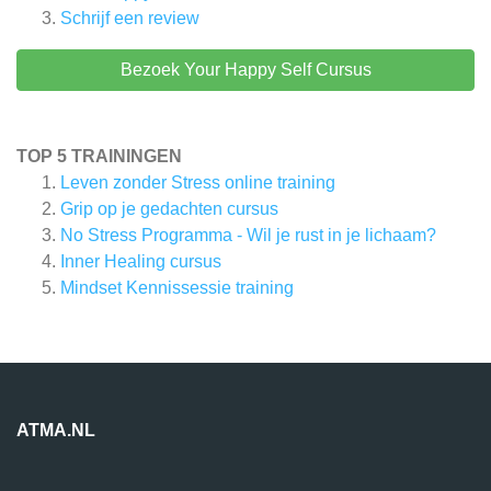
Schrijf een review
Bezoek Your Happy Self Cursus
TOP 5 TRAININGEN
Leven zonder Stress online training
Grip op je gedachten cursus
No Stress Programma - Wil je rust in je lichaam?
Inner Healing cursus
Mindset Kennissessie training
ATMA.NL