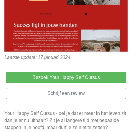
Laatste update: 17 januari 2024
Bezoek Your Happy Self Cursus
Schrijf een review
Your Happy Self Cursus - oel je dat er meer in het leven zit
dan je er nu uithaalt? Zit je al langere tijd met bepaalde
stappen in je hoofd, maar durf je ze niet te zetten?