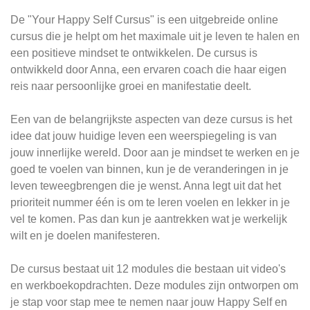
De "Your Happy Self Cursus" is een uitgebreide online
cursus die je helpt om het maximale uit je leven te halen en
een positieve mindset te ontwikkelen. De cursus is
ontwikkeld door Anna, een ervaren coach die haar eigen
reis naar persoonlijke groei en manifestatie deelt.
Een van de belangrijkste aspecten van deze cursus is het
idee dat jouw huidige leven een weerspiegeling is van
jouw innerlijke wereld. Door aan je mindset te werken en je
goed te voelen van binnen, kun je de veranderingen in je
leven teweegbrengen die je wenst. Anna legt uit dat het
prioriteit nummer één is om te leren voelen en lekker in je
vel te komen. Pas dan kun je aantrekken wat je werkelijk
wilt en je doelen manifesteren.
De cursus bestaat uit 12 modules die bestaan uit video's
en werkboekopdrachten. Deze modules zijn ontworpen om
je stap voor stap mee te nemen naar jouw Happy Self en