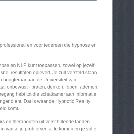
professional en voor iedereen die hypnose en
pnose en NLP kunt toepassen, zowel op jezelf
el resultaten oplevert. Je zult versteld staan ​​
n hoogleraar aan de Universiteit van
maal onbewust - praten, denken, lopen, ademen,
 toegang hebt tot die schatkamer aan informatie
nger dient. Dat is waar de Hypnotic Reality
eeld komt.
s en therapeuten uit verschillende landen
om van al je problemen af te komen en je volle