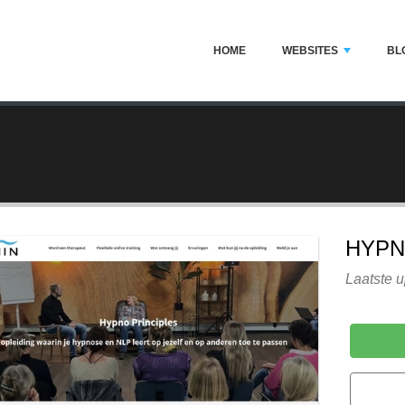
HOME
WEBSITES
BL
HYPN
Laatste u