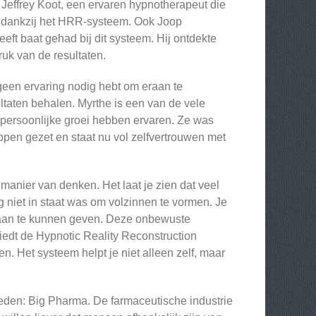
 Jeffrey Koot, een ervaren hypnotherapeut die
ld dankzij het HRR-systeem. Ook Joop
ft baat gehad bij dit systeem. Hij ontdekte
uk van de resultaten.
geen ervaring nodig hebt om eraan te
ltaten behalen. Myrthe is een van de vele
persoonlijke groei hebben ervaren. Ze was
ppen gezet en staat nu vol zelfvertrouwen met
 manier van denken. Het laat je zien dat veel
 niet in staat was om volzinnen te vormen. Je
 aan te kunnen geven. Deze onbewuste
edt de Hypnotic Reality Reconstruction
. Het systeem helpt je niet alleen zelf, maar
eden: Big Pharma. De farmaceutische industrie