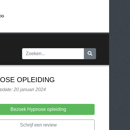
OG
OSE OPLEIDING
pdate: 20 januari 2024
Bezoek Hypnose opleiding
Schrijf een review