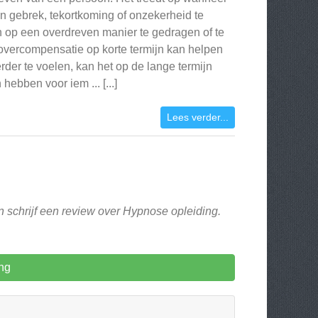
n gebrek, tekortkoming of onzekerheid te
h op een overdreven manier te gedragen of te
vercompensatie op korte termijn kan helpen
rder te voelen, kan het op de lange termijn
ebben voor iem ... [...]
Lees verder...
n schrijf een review over Hypnose opleiding.
ng