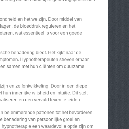
ondheid en het welzijn. Door middel van
lagen, de bloeddruk reguleren en het
teren, wat essentieel is voor een goede
sche benadering biedt. Het kijkt naar de
symptomen. Hypnotherapeuten streven ernaar
ken samen met hun cliënten om duurzame
zijn en zelfontwikkeling. Door in een diepe
n innerlijke wijsheid en intuïtie. Dit stelt
aliseren en een vervuld leven te leiden.
van belemmerende patronen tot het bevorderen
ke benadering van persoonlijke groei en
an hypnotherapie een waardevolle optie zijn om