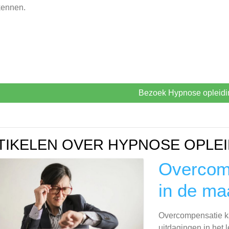
kennen.
Bezoek Hypnose opleidi
TIKELEN OVER HYPNOSE OPLEI
Overcomp
in de ma
Overcompensatie ka
uitdagingen in het