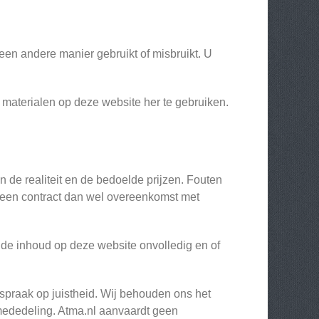
 een andere manier gebruikt of misbruikt. U
re materialen op deze website her te gebruiken.
n de realiteit en de bedoelde prijzen. Fouten
m een contract dan wel overeenkomst met
 de inhoud op deze website onvolledig en of
praak op juistheid. Wij behouden ons het
 mededeling. Atma.nl aanvaardt geen