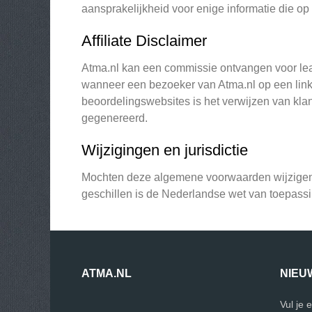
aansprakelijkheid voor enige informatie die op
Affiliate Disclaimer
Atma.nl kan een commissie ontvangen voor lea
wanneer een bezoeker van Atma.nl op een link 
beoordelingswebsites is het verwijzen van kla
gegenereerd.
Wijzigingen en jurisdictie
Mochten deze algemene voorwaarden wijzigen, 
geschillen is de Nederlandse wet van toepassi
ATMA.NL
NIEU
Vul je 