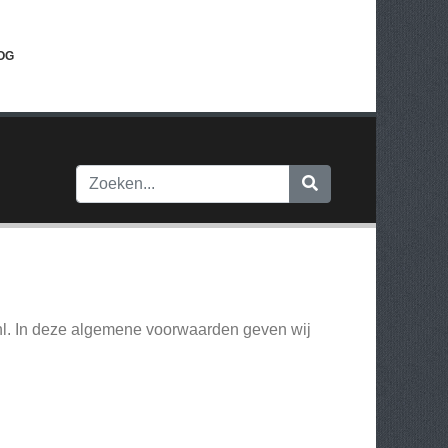
OG
nl. In deze algemene voorwaarden geven wij