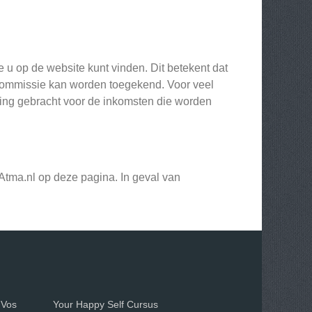
u op de website kunt vinden. Dit betekent dat
r commissie kan worden toegekend. Voor veel
ening gebracht voor de inkomsten die worden
tma.nl op deze pagina. In geval van
 Vos
Your Happy Self Cursus