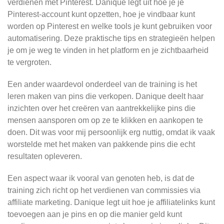
verdienen met Pinterest. Danique legt uit hoe je je
Pinterest-account kunt opzetten, hoe je vindbaar kunt
worden op Pinterest en welke tools je kunt gebruiken voor
automatisering. Deze praktische tips en strategieën helpen
je om je weg te vinden in het platform en je zichtbaarheid
te vergroten.
Een ander waardevol onderdeel van de training is het
leren maken van pins die verkopen. Danique deelt haar
inzichten over het creëren van aantrekkelijke pins die
mensen aansporen om op ze te klikken en aankopen te
doen. Dit was voor mij persoonlijk erg nuttig, omdat ik vaak
worstelde met het maken van pakkende pins die echt
resultaten opleveren.
Een aspect waar ik vooral van genoten heb, is dat de
training zich richt op het verdienen van commissies via
affiliate marketing. Danique legt uit hoe je affiliatelinks kunt
toevoegen aan je pins en op die manier geld kunt