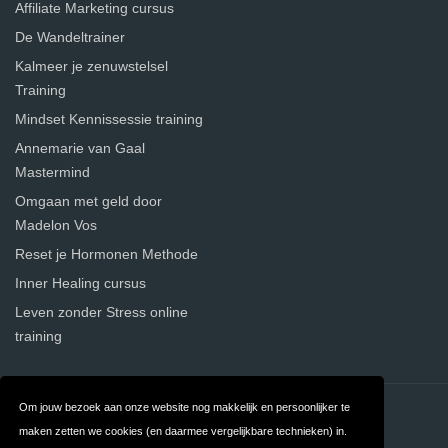
Affiliate Marketing cursus
De Wandeltrainer
Kalmeer je zenuwstelsel
Training
Mindset Kennissessie training
Annemarie van Gaal
Mastermind
Omgaan met geld door
Madelon Vos
Reset je Hormonen Methode
Inner Healing cursus
Leven zonder Stress online
training
Om jouw bezoek aan onze website nog makkelijk en persoonlijker te
Contact
Over ons
maken zetten we cookies (en daarmee vergelijkbare technieken) in.
Privacy
Algemene