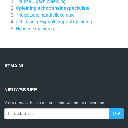
Trauma Coach opleiding
Opleiding schoonheidsspecialiste
Thuisstudie handreflexologie
Zelfstandig Hypnotherapeut opleiding
Hypnose opleiding
ATMA.NL
NIEUWSBRIEF
Vul je e-mailadres in om onze nieuwsbrief te ontvangen.