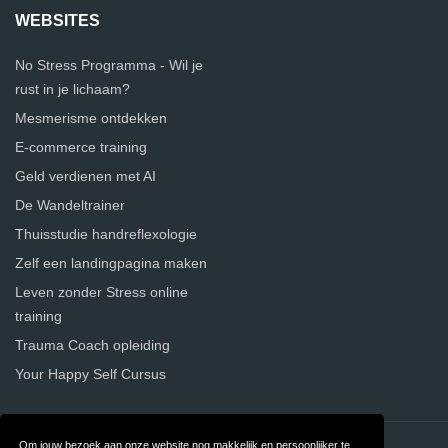
WEBSITES
No Stress Programma - Wil je
rust in je lichaam?
Mesmerisme ontdekken
E-commerce training
Geld verdienen met AI
De Wandeltrainer
Thuisstudie handreflexologie
Zelf een landingpagina maken
Leven zonder Stress online
training
Trauma Coach opleiding
Your Happy Self Cursus
Om jouw bezoek aan onze website nog makkelijk en persoonlijker te