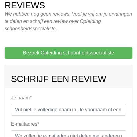
REVIEWS
We hebben nog geen reviews. Voel je vrij om je ervaringen
te delen en schrijf een review over Opleiding
schoonheidsspecialiste.
Bezoek Opleiding schoonheidsspecialiste
SCHRIJF EEN REVIEW
Je naam*
E-mailadres*