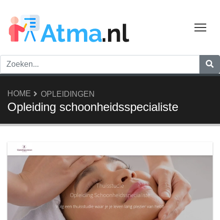
Tog
HOME
OPLEIDINGEN
Opleiding schoonheidsspecialiste