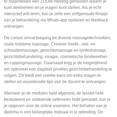
er maandelijks een ZOOM meeting gehouden waarin je
kunt deelnemen en je vragen kunt stellen. Als je echt
interactief wilt leren, kun je zelfs een zelfgemaakt filmpje
van je behandeling via Whats-app opsturen en feedback
ontvangen.
De cursus omvat toegang tot diverse massagetechnieken,
zoals hotstone massage, Chinese hoofd-, nek- en
schoudermassage, gezichtsmassage en lymfedrainage,
gezichtsbehandeling, visagie, cosmetische bindweefsel-
en cuppingmassage. Daarnaast krijg je de mogelijkheid
om optioneel een dagdeel privéles gezichtsbehandeling te
volgen. Dit biedt een unieke kans om extra vragen te
stellen en waardevolle tips van de docent te ontvangen.
Wanneer je de modules hebt afgerond, de lesstof hebt
bestudeerd en voldoende oefenuren hebt gemaakt, kun je
je opgeven voor de online examens. Het behalen van je
diploma is een belangrijke mijlpaal in je opleiding. De