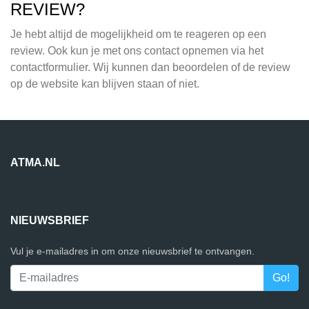
REVIEW?
Je hebt altijd de mogelijkheid om te reageren op een
review. Ook kun je met ons contact opnemen via het
contactformulier. Wij kunnen dan beoordelen of de review
op de website kan blijven staan of niet.
ATMA.NL
NIEUWSBRIEF
Vul je e-mailadres in om onze nieuwsbrief te ontvangen.