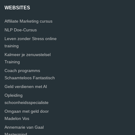
WEBSITES
Affiliate Marketing cursus
NLP Doe-Cursus
Leven zonder Stress online
training
Kalmeer je zenuwstelsel
Training
Coach programms
Schaamteloos Fantastisch
Geld verdienen met AI
Opleiding
schoonheidsspecialiste
Omgaan met geld door
Madelon Vos
Annemarie van Gaal
Mastermind