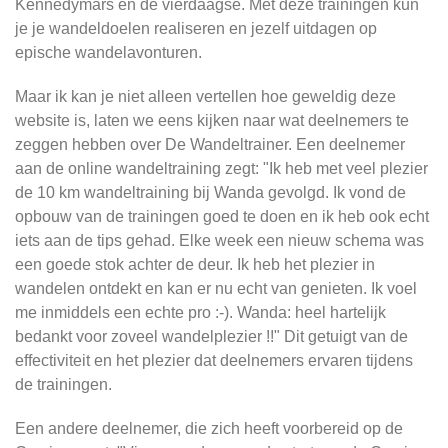
Kennedymars en de vierdaagse. Met deze trainingen kun
je je wandeldoelen realiseren en jezelf uitdagen op
epische wandelavonturen.
Maar ik kan je niet alleen vertellen hoe geweldig deze
website is, laten we eens kijken naar wat deelnemers te
zeggen hebben over De Wandeltrainer. Een deelnemer
aan de online wandeltraining zegt: "Ik heb met veel plezier
de 10 km wandeltraining bij Wanda gevolgd. Ik vond de
opbouw van de trainingen goed te doen en ik heb ook echt
iets aan de tips gehad. Elke week een nieuw schema was
een goede stok achter de deur. Ik heb het plezier in
wandelen ontdekt en kan er nu echt van genieten. Ik voel
me inmiddels een echte pro :-). Wanda: heel hartelijk
bedankt voor zoveel wandelplezier !!" Dit getuigt van de
effectiviteit en het plezier dat deelnemers ervaren tijdens
de trainingen.
Een andere deelnemer, die zich heeft voorbereid op de