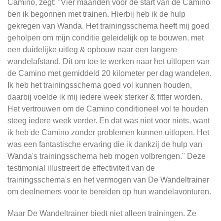
Camino, zegt: "Vier maanden voor de start van de Camino
ben ik begonnen met trainen. Hierbij heb ik de hulp
gekregen van Wanda. Het trainingsschema heeft mij goed
geholpen om mijn conditie geleidelijk op te bouwen, met
een duidelijke uitleg & opbouw naar een langere
wandelafstand. Dit om toe te werken naar het uitlopen van
de Camino met gemiddeld 20 kilometer per dag wandelen.
Ik heb het trainingsschema goed vol kunnen houden,
daarbij voelde ik mij iedere week sterker & fitter worden.
Het vertrouwen om de Camino conditioneel vol te houden
steeg iedere week verder. En dat was niet voor niets, want
ik heb de Camino zonder problemen kunnen uitlopen. Het
was een fantastische ervaring die ik dankzij de hulp van
Wanda's trainingsschema heb mogen volbrengen." Deze
testimonial illustreert de effectiviteit van de
trainingsschema's en het vermogen van De Wandeltrainer
om deelnemers voor te bereiden op hun wandelavonturen.
Maar De Wandeltrainer biedt niet alleen trainingen. Ze