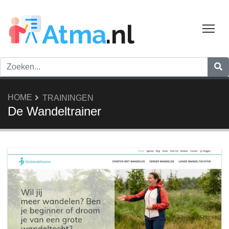
Tog
HOME
TRAININGEN
De Wandeltrainer