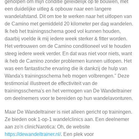
geholpen om mijn conditie geleidelijk op te bouwen, met
een duidelijke uitleg & opbouw naar een langere
wandelafstand. Dit om toe te werken naar het uitlopen van
de Camino met gemiddeld 20 kilometer per dag wandelen.
Ik heb het trainingsschema goed vol kunnen houden,
daarbij voelde ik mij iedere week sterker & fitter worden.
Het vertrouwen om de Camino conditioneel vol te houden
steeg iedere week verder. En dat was niet voor niets, want
ik heb de Camino zonder problemen kunnen uitlopen. Het
was een fantastische ervaring die ik dankzij de hulp van
Wanda's trainingsschema heb mogen volbrengen." Deze
testimonial illustreert de effectiviteit van de
trainingsschema's en het vermogen van De Wandeltrainer
om deelnemers voor te bereiden op hun wandelavonturen.
Maar De Wandeltrainer is niet alleen gericht op trainingen.
Ze bieden ook 1-op-1 wandelclinics aan. Een deelnemer
aan zo'n clinicNarotica: Oh, de website
https://dewandeltrainer.nl/
. Een plek voor