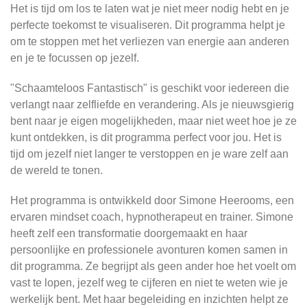
Het is tijd om los te laten wat je niet meer nodig hebt en je
perfecte toekomst te visualiseren. Dit programma helpt je
om te stoppen met het verliezen van energie aan anderen
en je te focussen op jezelf.
"Schaamteloos Fantastisch" is geschikt voor iedereen die
verlangt naar zelfliefde en verandering. Als je nieuwsgierig
bent naar je eigen mogelijkheden, maar niet weet hoe je ze
kunt ontdekken, is dit programma perfect voor jou. Het is
tijd om jezelf niet langer te verstoppen en je ware zelf aan
de wereld te tonen.
Het programma is ontwikkeld door Simone Heerooms, een
ervaren mindset coach, hypnotherapeut en trainer. Simone
heeft zelf een transformatie doorgemaakt en haar
persoonlijke en professionele avonturen komen samen in
dit programma. Ze begrijpt als geen ander hoe het voelt om
vast te lopen, jezelf weg te cijferen en niet te weten wie je
werkelijk bent. Met haar begeleiding en inzichten helpt ze