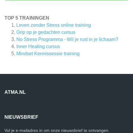
TOP 5 TRAININGEN
Leven zonder Stress online training
Grip op je gedachten cursus
No Stress Programma - Wil je rust in je lichaam?
Inner Healing cursus
Mindset Kennissessie training
ATMA.NL
NIEUWSBRIEF
Vul je e-mailadres in om onze nieuwsbrief te ontvangen.