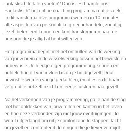
fantastisch te laten voelen? Dan is "Schaamteloos
Fantastisch" het online coaching programma dat je zoekt.
In dit transformatieve programma worden in 10 modules
alle aspecten van persoonlijke groei behandeld, zodat jij
jezelf beter leert kennen en kunt transformeren naar de
persoon die je altijd al hebt willen zijn.
Het programma begint met het onthullen van de werking
van jouw brein en de wisselwerking tussen het bewuste en
onbewuste. Je leert je eigen programmering kennen en
ontdekt hoe dit van invloed is op je huidige zelf. Door
bewust te worden van je gedachten, emoties en lichaam
vergroot je het zelfinzicht en leer je luisteren naar jezelf.
Na het verkennen van je programmering, ga je aan de slag
met het ontdekken van jouw rollen en kanten in het leven
en hoe deze verbonden zijn met jouw overtuigingen. Je
wordt uitgedaagd om uit je comfortzone te stappen, lacht
om jezelf en confronteert de dingen die je liever vermijdt.