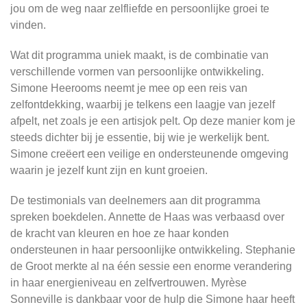
jou om de weg naar zelfliefde en persoonlijke groei te
vinden.
Wat dit programma uniek maakt, is de combinatie van
verschillende vormen van persoonlijke ontwikkeling.
Simone Heerooms neemt je mee op een reis van
zelfontdekking, waarbij je telkens een laagje van jezelf
afpelt, net zoals je een artisjok pelt. Op deze manier kom je
steeds dichter bij je essentie, bij wie je werkelijk bent.
Simone creëert een veilige en ondersteunende omgeving
waarin je jezelf kunt zijn en kunt groeien.
De testimonials van deelnemers aan dit programma
spreken boekdelen. Annette de Haas was verbaasd over
de kracht van kleuren en hoe ze haar konden
ondersteunen in haar persoonlijke ontwikkeling. Stephanie
de Groot merkte al na één sessie een enorme verandering
in haar energieniveau en zelfvertrouwen. Myrèse
Sonneville is dankbaar voor de hulp die Simone haar heeft