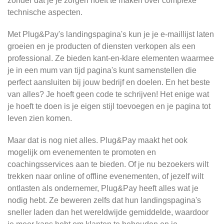
zonder dat je je zorgen hoeft te maken over complexe
technische aspecten.
Met Plug&Pay's landingspagina's kun je je e-maillijst laten
groeien en je producten of diensten verkopen als een
professional. Ze bieden kant-en-klare elementen waarmee
je in een mum van tijd pagina's kunt samenstellen die
perfect aansluiten bij jouw bedrijf en doelen. En het beste
van alles? Je hoeft geen code te schrijven! Het enige wat
je hoeft te doen is je eigen stijl toevoegen en je pagina tot
leven zien komen.
Maar dat is nog niet alles. Plug&Pay maakt het ook
mogelijk om evenementen te promoten en
coachingsservices aan te bieden. Of je nu bezoekers wilt
trekken naar online of offline evenementen, of jezelf wilt
ontlasten als ondernemer, Plug&Pay heeft alles wat je
nodig hebt. Ze beweren zelfs dat hun landingspagina's
sneller laden dan het wereldwijde gemiddelde, waardoor