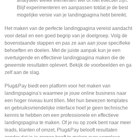
analyseer welke elementen wel of niet effectief zijn.
Blijf experimenteren en aanpassen totdat je de best
mogelijke versie van je landingpagina hebt bereikt.
Het maken van de perfecte landingpagina vereist aandacht
voor detail en een goed begrip van je doelgroep. Volg de
bovenstaande stappen en pas ze aan aan jouw specifieke
behoeften en doelen. Met de juiste aanpak kun je een
overtuigende en effectieve landingpagina maken die de
gewenste resultaten oplevert. Bekijk de voorbeelden en ga
zelf aan de slag.
Plug&Pay biedt een platform voor het maken van
landingspagina's waarmee je jouw online business naar
een hoger niveau kunt tillen. Met hun bewezen templates
en gebruiksvriendelijke interface hoef je geen technische
kennis te hebben om een professionele en effectieve
landingspagina te maken. Of je nu op zoek bent naar meer
leads, klanten of omzet, Plug&Pay belooft resultaten