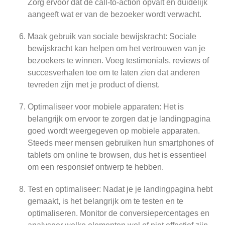
Zorg ervoor dat de call-to-action opvalt en duidelijk
aangeeft wat er van de bezoeker wordt verwacht.
Maak gebruik van sociale bewijskracht: Sociale
bewijskracht kan helpen om het vertrouwen van je
bezoekers te winnen. Voeg testimonials, reviews of
succesverhalen toe om te laten zien dat anderen
tevreden zijn met je product of dienst.
Optimaliseer voor mobiele apparaten: Het is
belangrijk om ervoor te zorgen dat je landingpagina
goed wordt weergegeven op mobiele apparaten.
Steeds meer mensen gebruiken hun smartphones of
tablets om online te browsen, dus het is essentieel
om een responsief ontwerp te hebben.
Test en optimaliseer: Nadat je je landingpagina hebt
gemaakt, is het belangrijk om te testen en te
optimaliseren. Monitor de conversiepercentages en