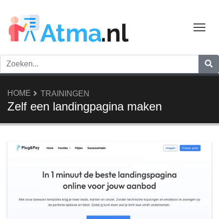
Tog
HOME
TRAININGEN
Zelf een landingpagina maken