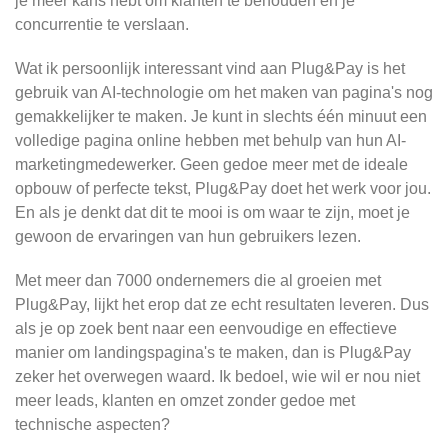
je meer kans hebt om klanten te behouden en je
concurrentie te verslaan.
Wat ik persoonlijk interessant vind aan Plug&Pay is het
gebruik van AI-technologie om het maken van pagina's nog
gemakkelijker te maken. Je kunt in slechts één minuut een
volledige pagina online hebben met behulp van hun AI-
marketingmedewerker. Geen gedoe meer met de ideale
opbouw of perfecte tekst, Plug&Pay doet het werk voor jou.
En als je denkt dat dit te mooi is om waar te zijn, moet je
gewoon de ervaringen van hun gebruikers lezen.
Met meer dan 7000 ondernemers die al groeien met
Plug&Pay, lijkt het erop dat ze echt resultaten leveren. Dus
als je op zoek bent naar een eenvoudige en effectieve
manier om landingspagina's te maken, dan is Plug&Pay
zeker het overwegen waard. Ik bedoel, wie wil er nou niet
meer leads, klanten en omzet zonder gedoe met
technische aspecten?