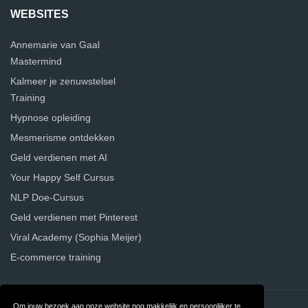
WEBSITES
Annemarie van Gaal
Mastermind
Kalmeer je zenuwstelsel
Training
Hypnose opleiding
Mesmerisme ontdekken
Geld verdienen met AI
Your Happy Self Cursus
NLP Doe-Cursus
Geld verdienen met Pinterest
Viral Academy (Sophia Meijer)
E-commerce training
Om jouw bezoek aan onze website nog makkelijk en persoonlijker te