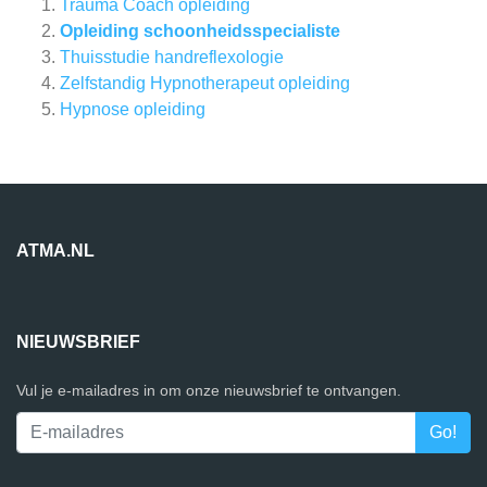
Trauma Coach opleiding
Opleiding schoonheidsspecialiste
Thuisstudie handreflexologie
Zelfstandig Hypnotherapeut opleiding
Hypnose opleiding
ATMA.NL
NIEUWSBRIEF
Vul je e-mailadres in om onze nieuwsbrief te ontvangen.