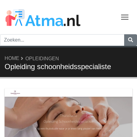
Tog
HOME
OPLEIDINGEN
Opleiding schoonheidsspecialiste