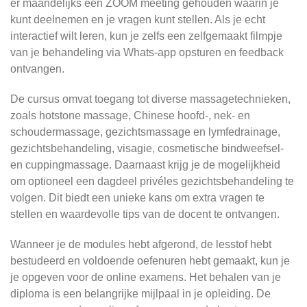
er maandelijks een ZOOM meeting gehouden waarin je
kunt deelnemen en je vragen kunt stellen. Als je echt
interactief wilt leren, kun je zelfs een zelfgemaakt filmpje
van je behandeling via Whats-app opsturen en feedback
ontvangen.
De cursus omvat toegang tot diverse massagetechnieken,
zoals hotstone massage, Chinese hoofd-, nek- en
schoudermassage, gezichtsmassage en lymfedrainage,
gezichtsbehandeling, visagie, cosmetische bindweefsel-
en cuppingmassage. Daarnaast krijg je de mogelijkheid
om optioneel een dagdeel privéles gezichtsbehandeling te
volgen. Dit biedt een unieke kans om extra vragen te
stellen en waardevolle tips van de docent te ontvangen.
Wanneer je de modules hebt afgerond, de lesstof hebt
bestudeerd en voldoende oefenuren hebt gemaakt, kun je
je opgeven voor de online examens. Het behalen van je
diploma is een belangrijke mijlpaal in je opleiding. De