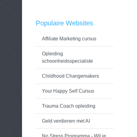
Populaire Websites
Affiliate Marketing cursus
Opleiding
schoonheidsspecialiste
Childhood Changemakers
Your Happy Self Cursus
Trauma Coach opleiding
Geld verdienen met AI
No Stress Programma - Wil je