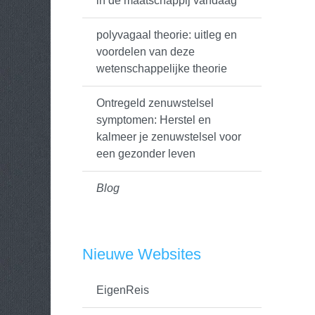
in de maatschappij vandaag
polyvagaal theorie: uitleg en
voordelen van deze
wetenschappelijke theorie
Ontregeld zenuwstelsel
symptomen: Herstel en
kalmeer je zenuwstelsel voor
een gezonder leven
Blog
Nieuwe Websites
EigenReis